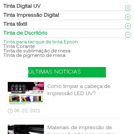
Tinta Digital UV
Tinta Impressão Digital
Tinta têxtil
Tinta de Dscritório
Tinta para tanque de tinta Epson
Tinta Corante
Tinta de sublimação de mesa
Tinta de pigmento de mesa
ÚLTIMAS NOTÍCIAS
Como limpar a cabeça de
impressão LED UV?
06. 22, 2021
Materiais de impressão de