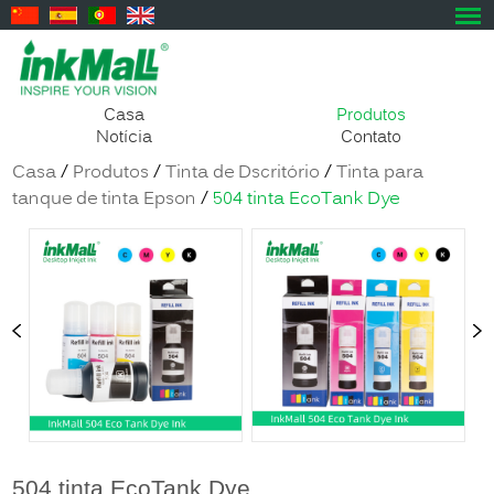
Casa
Produtos
Notícia
Contato
Casa
/
Produtos
/
Tinta de Dscritório
/
Tinta para
tanque de tinta Epson
/
504 tinta EcoTank Dye
504 tinta EcoTank Dye