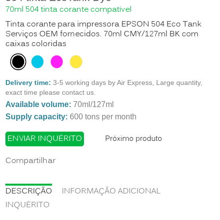
70ml 504 tinta corante compatível
Tinta corante para impressora EPSON 504 Eco Tank
Serviços OEM fornecidos. 70ml CMY/127ml BK com
caixas coloridas
Delivery time:
3-5 working days by Air Express, Large quantity,
exact time please contact us.
Available volume:
70ml/127ml
Supply capacity:
600 tons per month
ENVIAR INQUÉRITO
Próximo produto
Compartilhar
DESCRIÇÃO
INFORMAÇÃO ADICIONAL
INQUÉRITO