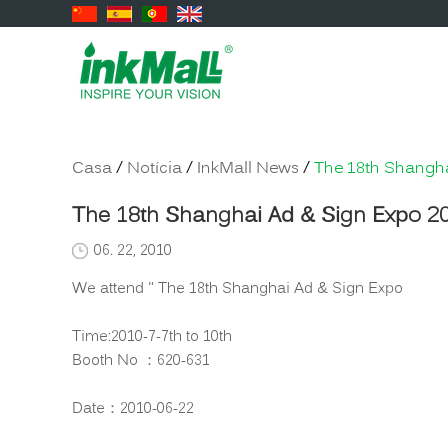
Casa
/
Notícia
/
InkMall News
/
The 18th Shangha
The 18th Shanghai Ad & Sign Expo 2
06. 22, 2010
We attend " The 18th Shanghai Ad & Sign Expo
Time:2010-7-7th to 10th
Booth No ：620-631
Date：2010-06-22