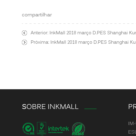
compartilhar
Anterior:
InkMall 2018 março D.PES Shanghai Ku
Próxima:
InkMall 2018 março D.PES Shanghai Ku
SOBRE INKMALL
P
IM-
ESL