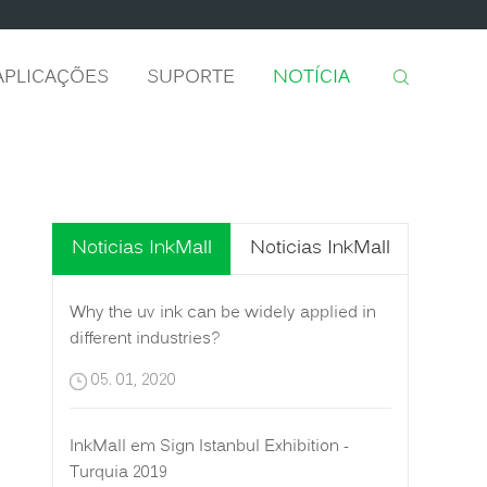
APLICAÇÕES
SUPORTE
NOTÍCIA
Noticias InkMall
Noticias InkMall
Why the uv ink can be widely applied in
different industries?
05. 01, 2020
InkMall em Sign Istanbul Exhibition -
Turquia 2019